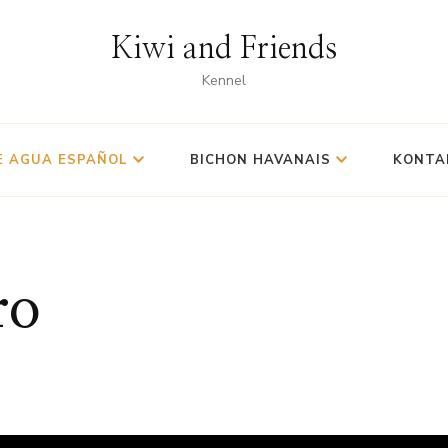
Kiwi and Friends
Kennel
E AGUA ESPAÑOL
BICHON HAVANAIS
KONTA
ro