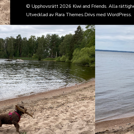
© Upphovsrätt 2026
Kiwi and Friends
. Alla rättigh
Utvecklad av
Rara Themes
.Drivs med
WordPress
.