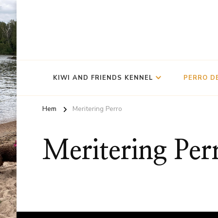
KIWI AND FRIENDS KENNEL
PERRO D
Hem
Meritering Perro
Meritering Per